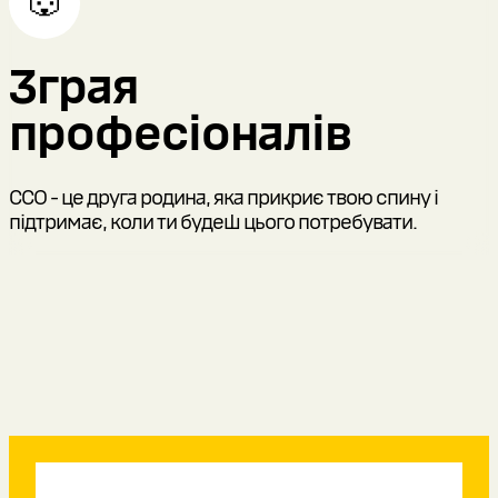
🐺
Зграя
професіоналів
ССО - це друга родина, яка прикриє твою спину і
підтримає, коли ти будеш цього потребувати.