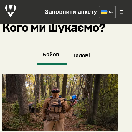
Заповнити анкету
UA
Кого ми шукаємо?
Рекрутинг
СИЛ
Бойові
Тилові
СПЕЦІАЛЬНИХ
ОПЕРАЦІЙ