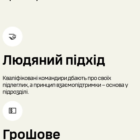
🤝
Людяний підхід
Кваліфіковані командири дбають про своїх
підлеглих, а принцип взаємопідтримки – основа у
підрозділі.
💵
Грошове