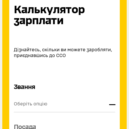
Калькулятор
зарплати
Дізнайтесь, скільки ви можете заробляти,
приєднавшись до ССО
Звання
Оберіть опцію
Оберіть опцію
Посада