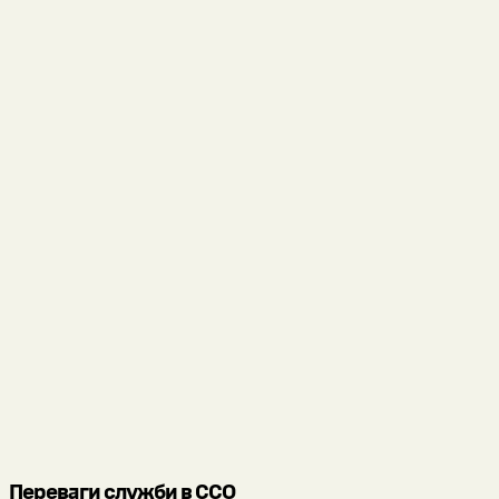
Переваги служби в ССО