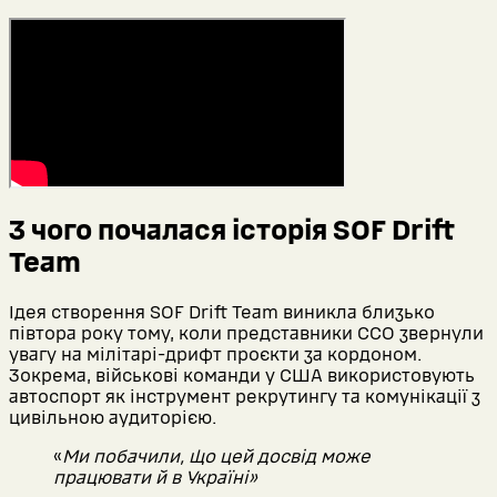
З чого почалася історія SOF Drift
Team
Ідея створення SOF Drift Team виникла близько
півтора року тому, коли представники ССО звернули
увагу на мілітарі-дрифт проєкти за кордоном.
Зокрема, військові команди у США використовують
автоспорт як інструмент рекрутингу та комунікації з
цивільною аудиторією.
«
Ми побачили, що цей досвід може
працювати й в Україні»