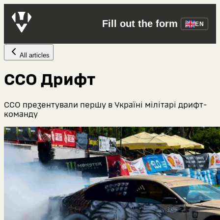
Fill out the form
EN
All articles
ССО Дрифт
ССО презентували першу в Україні мілітарі дрифт-
команду