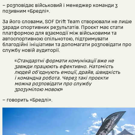
– розповідає військовий і менеджер команди з
позивним «Бредлі».
За його словами, SOF Drift Team створювали не лише
заради спортивних результатів. Проєкт має стати
платформою для взаємодії між військовими та
автоспортивною спільнотою, підтримувати
благодійні ініціативи та допомагати розповідати про
службу новій аудиторії.
«
Стандартні формати комунікації вже не
завжди працюють ефективно. Натомість
людей об'єднують емоції, драйв, швидкість
і командна робота. Через такі проєкти
можна розповідати про службу
зрозумілою мовою
»
– говорить «Бредлі».