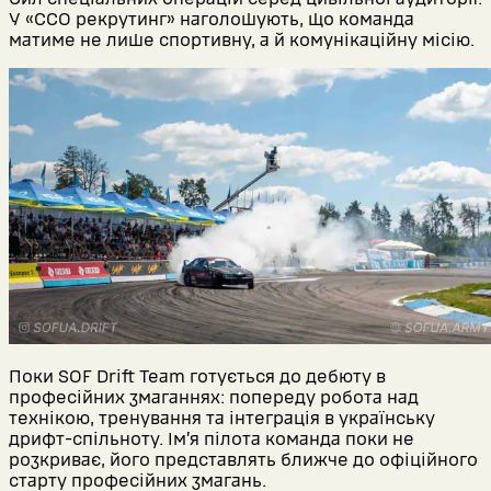
У «ССО рекрутинг» наголошують, що команда
матиме не лише спортивну, а й комунікаційну місію.
Поки SOF Drift Team готується до дебюту в
професійних змаганнях: попереду робота над
технікою, тренування та інтеграція в українську
дрифт-спільноту. Ім’я пілота команда поки не
розкриває, його представлять ближче до офіційного
старту професійних змагань.