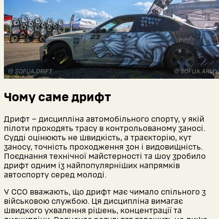
Чому саме дрифт
Дрифт – дисципліна автомобільного спорту, у якій
пілоти проходять трасу в контрольованому заносі.
Судді оцінюють не швидкість, а траєкторію, кут
заносу, точність проходження зон і видовищність.
Поєднання технічної майстерності та шоу зробило
дрифт одним із найпопулярніших напрямків
автоспорту серед молоді.
У ССО вважають, що дрифт має чимало спільного з
військовою службою. Ця дисципліна вимагає
швидкого ухвалення рішень, концентрації та