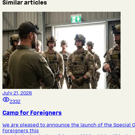
Similar articles
July 21, 2026
2332
Camp for Foreigners
We are pleased to announce the launch of the Special 
Foreigners this