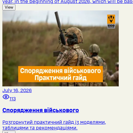
year, in the beginning of August 2026, which will be bas
View
July 16, 2026
113
Спорядження військового
Розгорнутий практичний гайд із моделями,
таблицями та рекомендаціями.