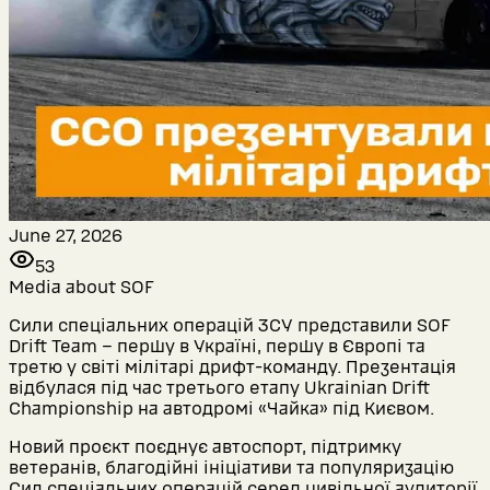
June 27, 2026
53
Media about SOF
Сили спеціальних операцій ЗСУ представили SOF
Drift Team – першу в Україні, першу в Європі та
третю у світі мілітарі дрифт-команду. Презентація
відбулася під час третього етапу Ukrainian Drift
Championship на автодромі «Чайка» під Києвом.
Новий проєкт поєднує автоспорт, підтримку
ветеранів, благодійні ініціативи та популяризацію
Сил спеціальних операцій серед цивільної аудиторії.