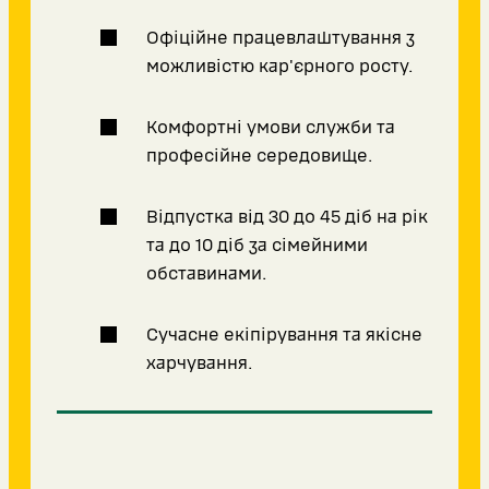
Офіційне працевлаштування з
можливістю кар'єрного росту.
Комфортні умови служби та
професійне середовище.
Відпустка від 30 до 45 діб на рік
та до 10 діб за сімейними
обставинами.
Сучасне екіпірування та якісне
харчування.