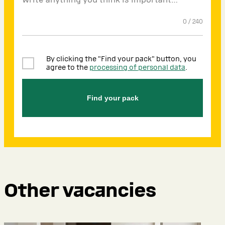
0
/
240
By clicking the "Find your pack" button, you
agree to the
processing of personal data
.
Find your pack
Other vacancies