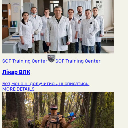
SOF Training Center
SOF Training Center
Лікар ВЛК
Без мене ні долучитись, ні списатись.
MORE DETAILS