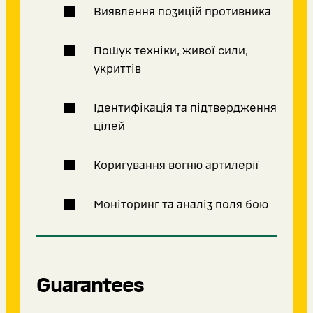
Виявлення позицій противника
Пошук техніки, живої сили,
укриттів
Ідентифікація та підтвердження
цілей
Коригування вогню артилерії
Моніторинг та аналіз поля бою
Guarantees