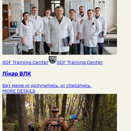
SOF Training Center
SOF Training Center
Лікар ВЛК
Без мене ні долучитись, ні списатись.
MORE DETAILS