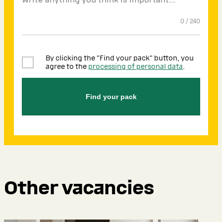
0
/
240
By clicking the "Find your pack" button, you
agree to the
processing of personal data
.
Find your pack
Other vacancies