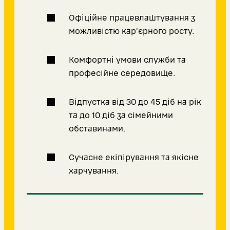
Офіційне працевлаштування з
можливістю кар'єрного росту.
Комфортні умови служби та
професійне середовище.
Відпустка від 30 до 45 діб на рік
та до 10 діб за сімейними
обставинами.
Сучасне екіпірування та якісне
харчування.