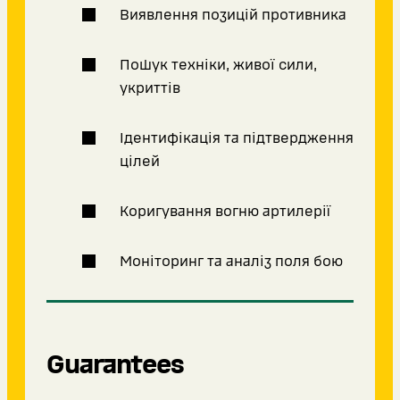
Виявлення позицій противника
Пошук техніки, живої сили,
укриттів
Ідентифікація та підтвердження
цілей
Коригування вогню артилерії
Моніторинг та аналіз поля бою
Guarantees