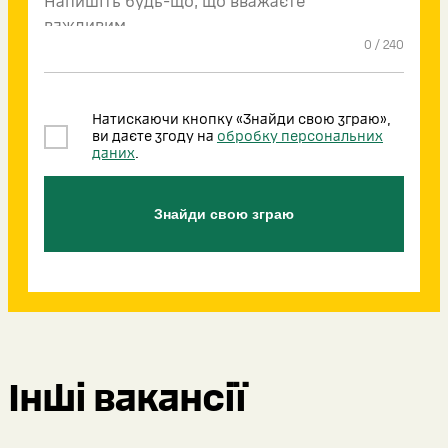
0
/
240
Натискаючи кнопку «Знайди свою зграю»,
ви даєте згоду на
обробку персональних
даних
.
Знайди свою зграю
Інші вакансії