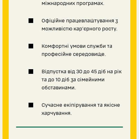
міжнародних програмах.
Офіційне працевлаштування з
можливістю кар'єрного росту.
Комфортні умови служби та
професійне середовище.
Відпустка від 30 до 45 діб на рік
та до 10 діб за сімейними
обставинами.
Сучасне екіпірування та якісне
харчування.