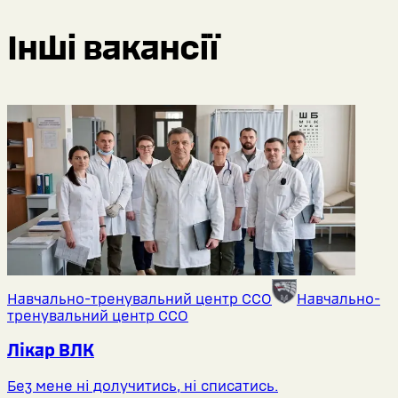
Інші вакансії
Навчально-тренувальний центр ССО
Навчально-
тренувальний центр ССО
Лікар ВЛК
Без мене ні долучитись, ні списатись.