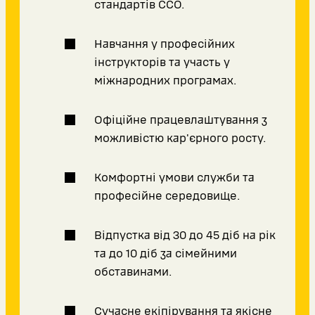
стандартів ССО.
Навчання у професійних
інструкторів та участь у
міжнародних програмах.
Офіційне працевлаштування з
можливістю кар'єрного росту.
Комфортні умови служби та
професійне середовище.
Відпустка від 30 до 45 діб на рік
та до 10 діб за сімейними
обставинами.
Сучасне екіпірування та якісне