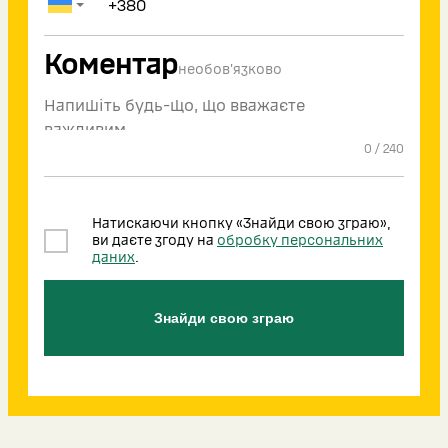
Коментар
необов'язково
0
/
240
Натискаючи кнопку «Знайди свою зграю»,
ви даєте згоду на
обробку персональних
даних
.
Знайди свою зграю