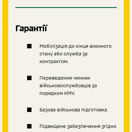
Гарантії
Мобілізація до кінця воєнного
стану або служба за
контрактом.
Переведення чинних
військовослужбовців за
порядком КМУ.
Базова військова підготовка.
Підвищене забезпечення згідно