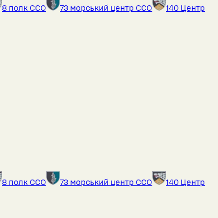
8 полк ССО
73 морський центр ССО
140 Центр
8 полк ССО
73 морський центр ССО
140 Центр