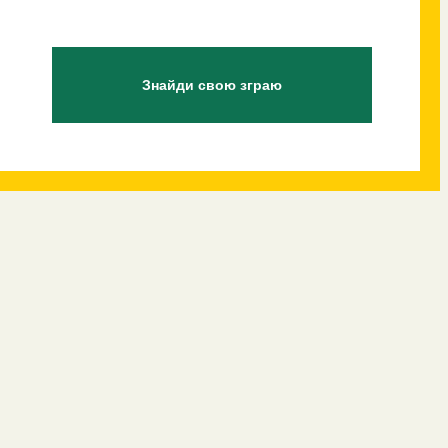
Знайди свою зграю