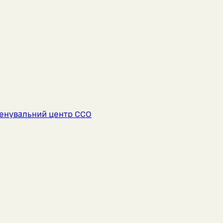
енувальний центр ССО