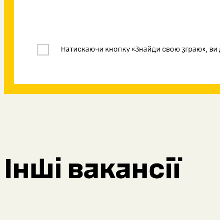
Натискаючи кнопку «Знайди свою зграю», ви 
Інші вакансії