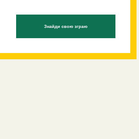
Знайди свою зграю