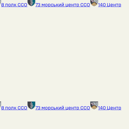
8 полк ССО
73 морський центр ССО
140 Центр
8 полк ССО
73 морський центр ССО
140 Центр