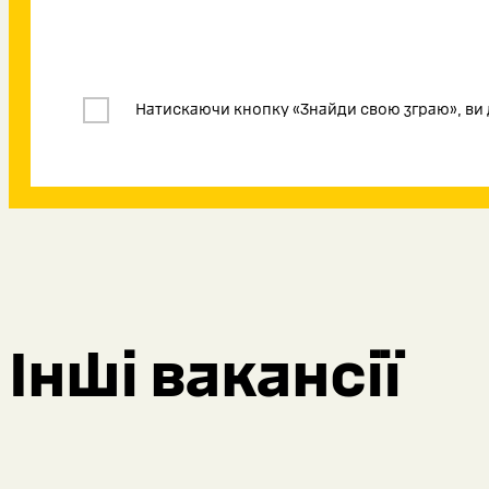
Натискаючи кнопку «Знайди свою зграю», ви 
Інші вакансії