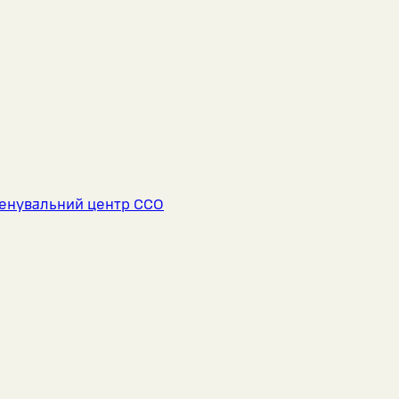
енувальний центр ССО