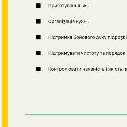
Приготування їжі.
Організація кухні.
Підтримка бойового духу підрозді
Підтримувати чистоту та порядок н
Контролювати наявність і якість п