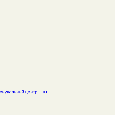
енувальний центр ССО