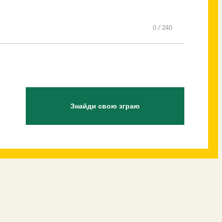
0
/
240
Знайди свою зграю