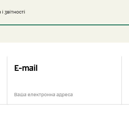
і звітності
E-mail