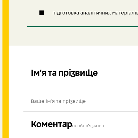
підготовка аналітичних матеріалів 
Ім'я та прізвище
Коментар
необов'язково