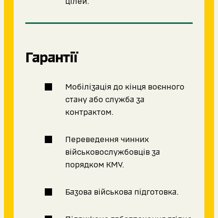
цілей.
Гарантії
Мобілізація до кінця воєнного
стану або служба за
контрактом.
Переведення чинних
військовослужбовців за
порядком КМУ.
Базова військова підготовка.