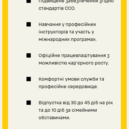
Підвищене забезпечення згідно
стандартів ССО.
Навчання у професійних
інструкторів та участь у
міжнародних програмах.
Офіційне працевлаштування з
можливістю кар'єрного росту.
Комфортні умови служби та
професійне середовище.
Відпустка від 30 до 45 діб на рік
та до 10 діб за сімейними
обставинами.