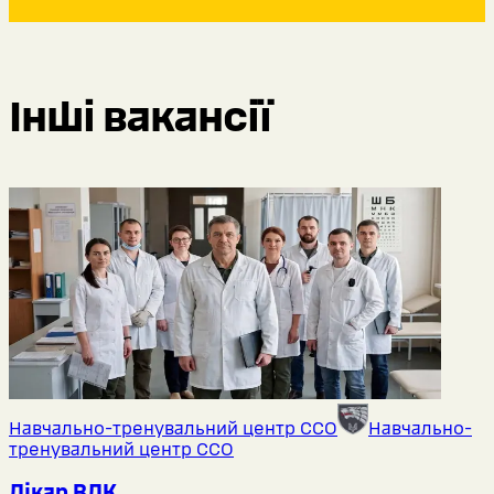
Інші вакансії
Навчально-тренувальний центр ССО
Навчально-
тренувальний центр ССО
Лікар ВЛК