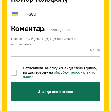
Коментар
необов'язково
0
/
240
Натискаючи кнопку «Знайди свою зграю»,
ви даєте згоду на
обробку персональних
даних
.
Знайди свою зграю