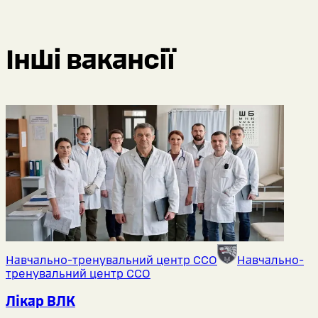
Інші вакансії
Навчально-тренувальний центр ССО
Навчально-
тренувальний центр ССО
Лікар ВЛК