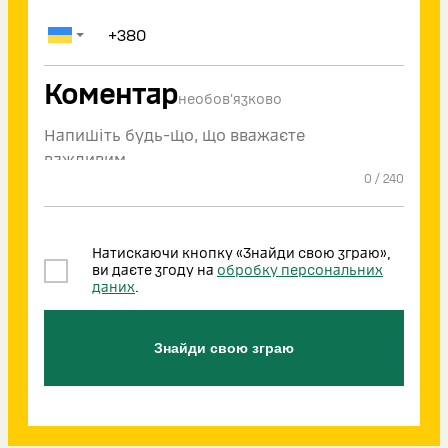
Коментар
необов'язково
0
/
240
Натискаючи кнопку «Знайди свою зграю»,
ви даєте згоду на
обробку персональних
даних
.
Знайди свою зграю