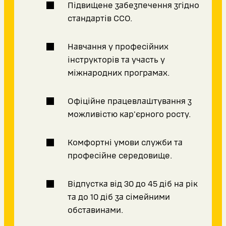
Підвищене забезпечення згідно
стандартів ССО.
Навчання у професійних
інструкторів та участь у
міжнародних програмах.
Офіційне працевлаштування з
можливістю кар'єрного росту.
Комфортні умови служби та
професійне середовище.
Відпустка від 30 до 45 діб на рік
та до 10 діб за сімейними
обставинами.