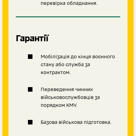
перевірка обладнання.
Гарантії
Мобілізація до кінця воєнного
стану або служба за
контрактом.
Переведення чинних
військовослужбовців за
порядком КМУ.
Базова військова підготовка.