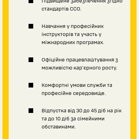
Підвищене забезпечення згідно
стандартів ССО.
Навчання у професійних
інструкторів та участь у
міжнародних програмах.
Офіційне працевлаштування з
можливістю кар'єрного росту.
Комфортні умови служби та
професійне середовище.
Відпустка від 30 до 45 діб на рік
та до 10 діб за сімейними
обставинами.