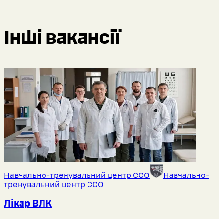
Інші вакансії
Навчально-тренувальний центр ССО
Навчально-
тренувальний центр ССО
Лікар ВЛК