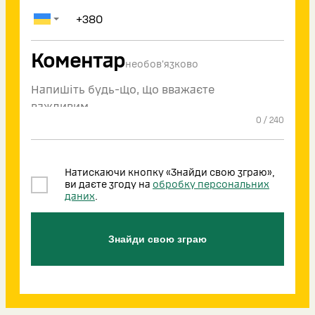
Коментар
необов'язково
0
/
240
Натискаючи кнопку «Знайди свою зграю»,
ви даєте згоду на
обробку персональних
даних
.
Знайди свою зграю