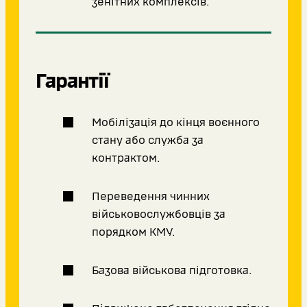
зенітних комплексів.
Гарантії
Мобілізація до кінця воєнного
стану або служба за
контрактом.
Переведення чинних
військовослужбовців за
порядком КМУ.
Базова військова підготовка.