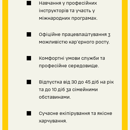
Навчання у професійних
інструкторів та участь у
міжнародних програмах.
Офіційне працевлаштування з
можливістю кар'єрного росту.
Комфортні умови служби та
професійне середовище.
Відпустка від 30 до 45 діб на рік
та до 10 діб за сімейними
обставинами.
Сучасне екіпірування та якісне
харчування.