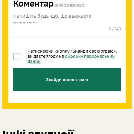
Коментар
необов'язково
0
/
240
Натискаючи кнопку «Знайди свою зграю»,
ви даєте згоду на
обробку персональних
даних
.
Знайди свою зграю