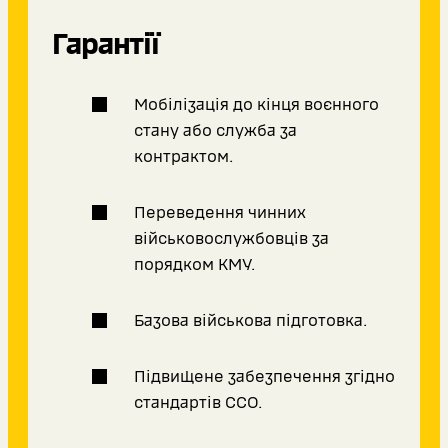
Гарантії
Мобілізація до кінця воєнного
стану або служба за
контрактом.
Переведення чинних
військовослужбовців за
порядком КМУ.
Базова військова підготовка.
Підвищене забезпечення згідно
стандартів ССО.