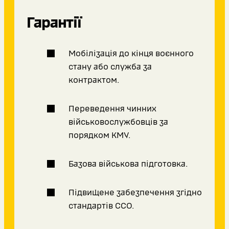
Гарантії
Мобілізація до кінця воєнного
стану або служба за
контрактом.
Переведення чинних
військовослужбовців за
порядком КМУ.
Базова військова підготовка.
Підвищене забезпечення згідно
стандартів ССО.