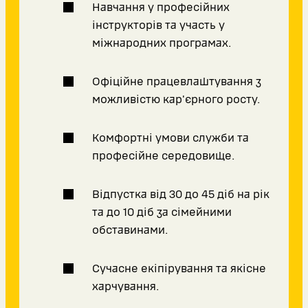
Навчання у професійних
інструкторів та участь у
міжнародних програмах.
Офіційне працевлаштування з
можливістю кар'єрного росту.
Комфортні умови служби та
професійне середовище.
Відпустка від 30 до 45 діб на рік
та до 10 діб за сімейними
обставинами.
Сучасне екіпірування та якісне
харчування.