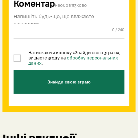
Коментар
необов'язково
0
/
240
Натискаючи кнопку «Знайди свою зграю»,
ви даєте згоду на
обробку персональних
даних
.
Знайди свою зграю