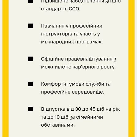
Підвищене забезпечення згідно
стандартів ССО.
Навчання у професійних
інструкторів та участь у
міжнародних програмах.
Офіційне працевлаштування з
можливістю кар'єрного росту.
Комфортні умови служби та
професійне середовище.
Відпустка від 30 до 45 діб на рік
та до 10 діб за сімейними
обставинами.