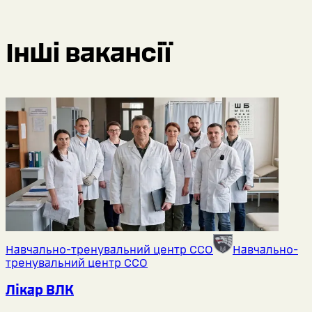
Інші вакансії
Навчально-тренувальний центр ССО
Навчально-
тренувальний центр ССО
Лікар ВЛК