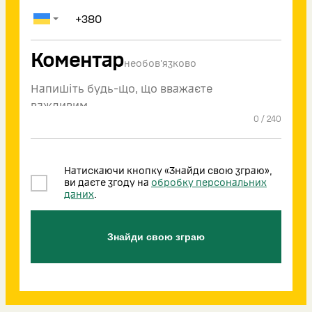
Коментар
необов'язково
0
/
240
Натискаючи кнопку «Знайди свою зграю»,
ви даєте згоду на
обробку персональних
даних
.
Знайди свою зграю