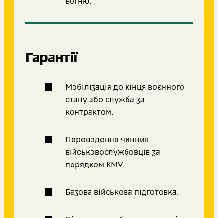
вогню.
Гарантії
Мобілізація до кінця воєнного
стану або служба за
контрактом.
Переведення чинних
військовослужбовців за
порядком КМУ.
Базова військова підготовка.