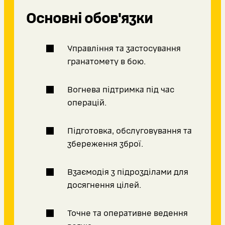
Основні обов'язки
Управління та застосування
гранатомету в бою.
Вогнева підтримка під час
операцій.
Підготовка, обслуговування та
збереження зброї.
Взаємодія з підрозділами для
досягнення цілей.
Точне та оперативне ведення