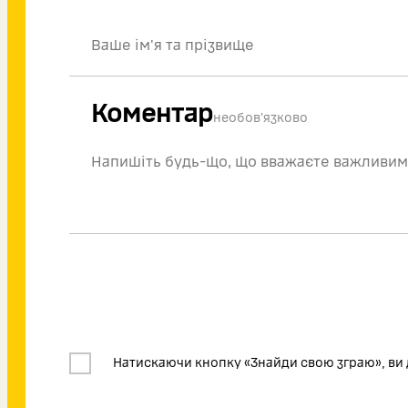
Коментар
необов'язково
Натискаючи кнопку «Знайди свою зграю», ви 