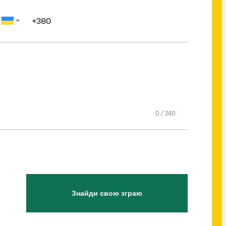
0
/
240
Знайди свою зграю