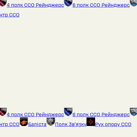
4 полк ССО Рейнджерс
6 полк ССО Рейнджерс
ентр ССО
4 полк ССО Рейнджерс
6 полк ССО Рейнджерс
ентр ССО
Баліста
Полк Звʼязку
Рух опору ССО