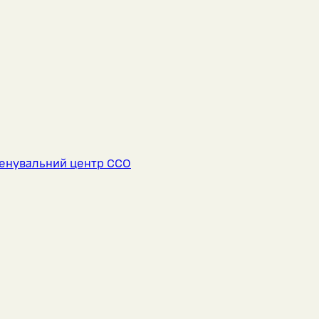
енувальний центр ССО