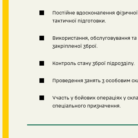
Постійне вдосконалення фізичної,
тактичної підготовки.
Використання, обслуговування т
закріпленої зброї.
Контроль стану зброї підрозділу.
Проведення занять з особовим ск
Участь у бойових операціях у скла
спеціального призначення.