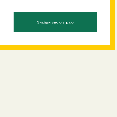
Знайди свою зграю