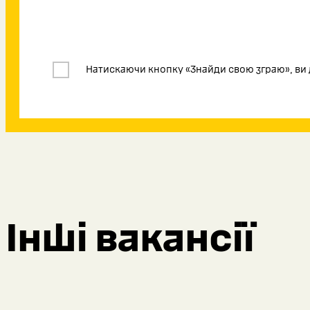
Натискаючи кнопку «Знайди свою зграю», ви 
Інші вакансії