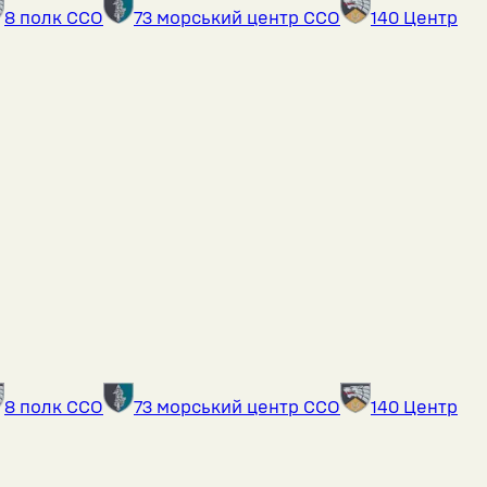
8 полк ССО
73 морський центр ССО
140 Центр
8 полк ССО
73 морський центр ССО
140 Центр