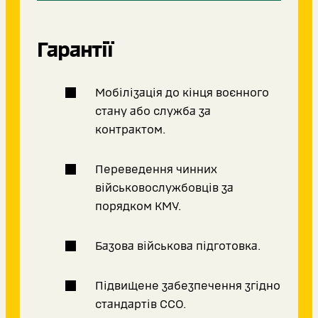
Гарантії
Мобілізація до кінця воєнного
стану або служба за
контрактом.
Переведення чинних
військовослужбовців за
порядком КМУ.
Базова військова підготовка.
Підвищене забезпечення згідно
стандартів ССО.