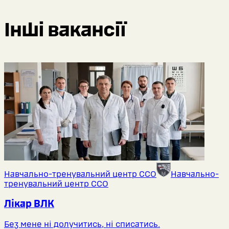
Інші вакансії
Навчально-тренувальний центр ССО
Навчально-
тренувальний центр ССО
Лікар ВЛК
Без мене ні долучитись, ні списатись.