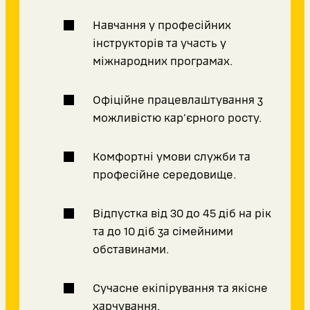
Навчання у професійних
інструкторів та участь у
міжнародних програмах.
Офіційне працевлаштування з
можливістю кар'єрного росту.
Комфортні умови служби та
професійне середовище.
Відпустка від 30 до 45 діб на рік
та до 10 діб за сімейними
обставинами.
Сучасне екіпірування та якісне
харчування.