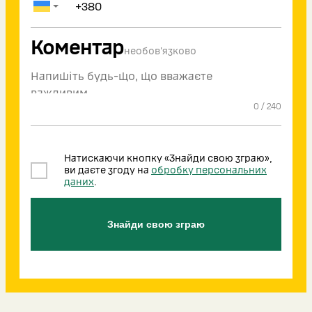
Коментар
необов'язково
0
/
240
Натискаючи кнопку «Знайди свою зграю»,
ви даєте згоду на
обробку персональних
даних
.
Знайди свою зграю