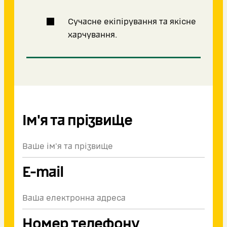
Сучасне екіпірування та якісне
харчування.
Ім'я та прізвище
E-mail
Номер телефону