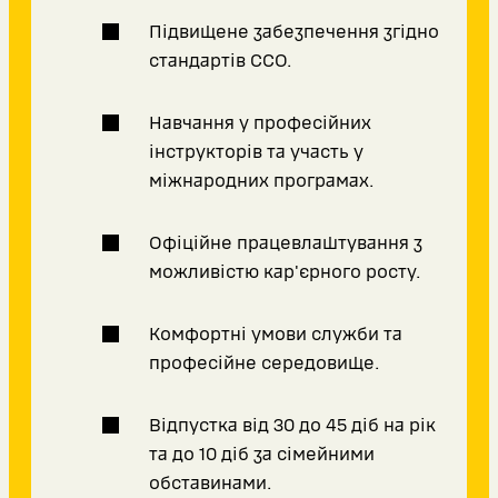
Підвищене забезпечення згідно
стандартів ССО.
Навчання у професійних
інструкторів та участь у
міжнародних програмах.
Офіційне працевлаштування з
можливістю кар'єрного росту.
Комфортні умови служби та
професійне середовище.
Відпустка від 30 до 45 діб на рік
та до 10 діб за сімейними
обставинами.