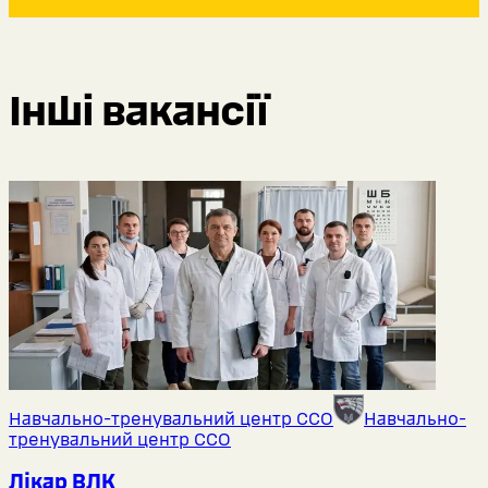
Інші вакансії
Навчально-тренувальний центр ССО
Навчально-
тренувальний центр ССО
Лікар ВЛК