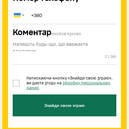
Коментар
необов'язково
0
/
240
Натискаючи кнопку «Знайди свою зграю»,
ви даєте згоду на
обробку персональних
даних
.
Знайди свою зграю