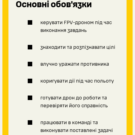
Основні обов'язки
керувати FPV-дроном під час
виконання завдань
знаходити та розпізнавати цілі
влучно уражати противника
коригувати дії під час польоту
готувати дрон до роботи та
перевіряти його справність
працювати в команді та
виконувати поставлені задачі