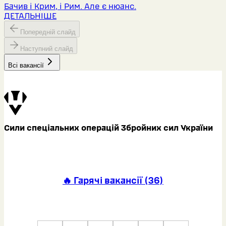
Бачив і Крим, і Рим. Але є нюанс.
ДЕТАЛЬНІШЕ
Попередній слайд
Наступний слайд
Всі вакансії
Сили спеціальних операцій Збройних сил України
🔥 Гарячі вакансії
(
36
)