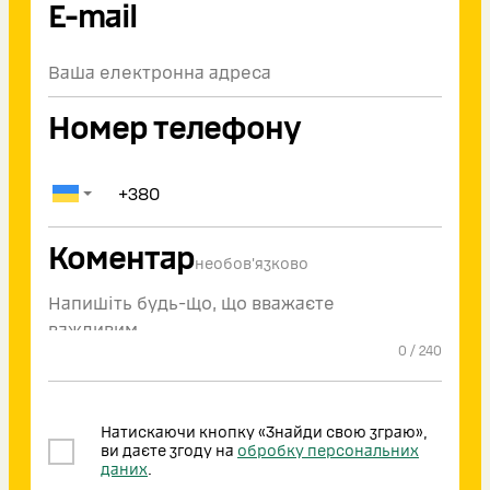
E-mail
Номер телефону
Коментар
необов'язково
0
/
240
Натискаючи кнопку «Знайди свою зграю»,
ви даєте згоду на
обробку персональних
даних
.