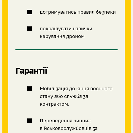
дотримуватись правил безпеки
покращувати навички
керування дроном
Гарантії
Мобілізація до кінця воєнного
стану або служба за
контрактом.
Переведення чинних
військовослужбовців за