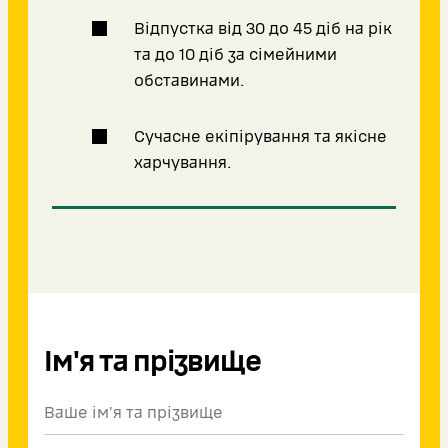
Відпустка від 30 до 45 діб на рік
та до 10 діб за сімейними
обставинами.
Сучасне екіпірування та якісне
харчування.
Ім'я та прізвище