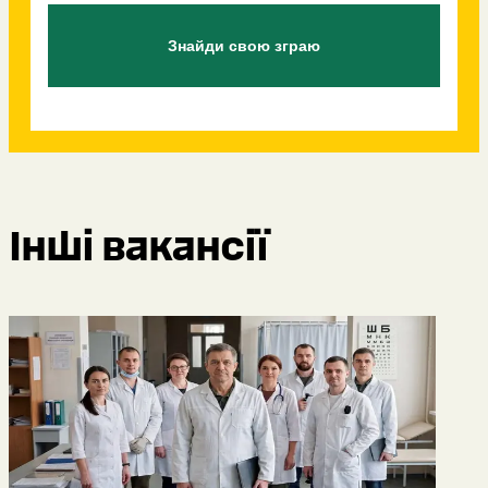
Знайди свою зграю
Інші вакансії