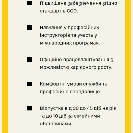
Підвищене забезпечення згідно
стандартів ССО.
Навчання у професійних
інструкторів та участь у
міжнародних програмах.
Офіційне працевлаштування з
можливістю кар'єрного росту.
Комфортні умови служби та
професійне середовище.
Відпустка від 30 до 45 діб на рік
та до 10 діб за сімейними
обставинами.