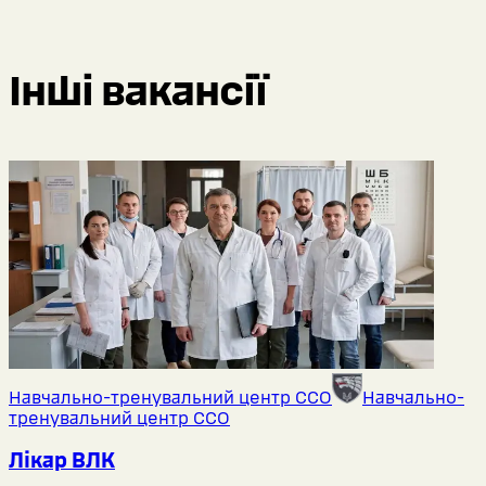
Інші вакансії
Навчально-тренувальний центр ССО
Навчально-
тренувальний центр ССО
Лікар ВЛК