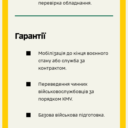
перевірка обладнання.
Гарантії
Мобілізація до кінця воєнного
стану або служба за
контрактом.
Переведення чинних
військовослужбовців за
порядком КМУ.
Базова військова підготовка.