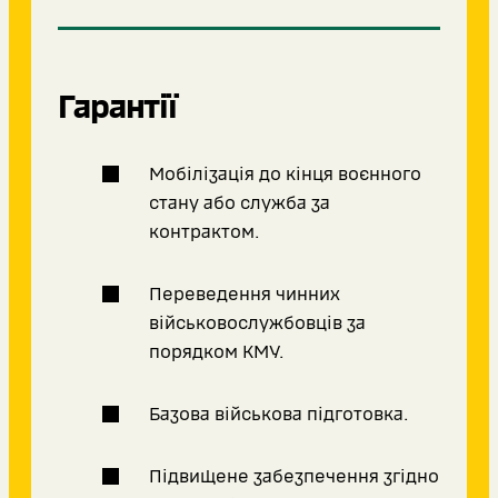
Гарантії
Мобілізація до кінця воєнного
стану або служба за
контрактом.
Переведення чинних
військовослужбовців за
порядком КМУ.
Базова військова підготовка.
Підвищене забезпечення згідно