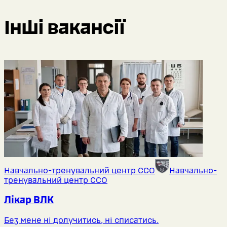
Інші вакансії
Навчально-тренувальний центр ССО
Навчально-
тренувальний центр ССО
Лікар ВЛК
Без мене ні долучитись, ні списатись.