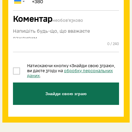
Коментар
необов'язково
0
/
240
Натискаючи кнопку «Знайди свою зграю»,
ви даєте згоду на
обробку персональних
даних
.
Знайди свою зграю