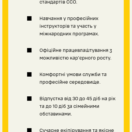
стандартів ССО.
Навчання у професійних
інструкторів та участь у
міжнародних програмах.
Офіційне працевлаштування з
можливістю кар'єрного росту.
Комфортні умови служби та
професійне середовище.
Відпустка від 30 до 45 діб на рік
та до 10 діб за сімейними
обставинами.
Сучасне екіпірування та якісне