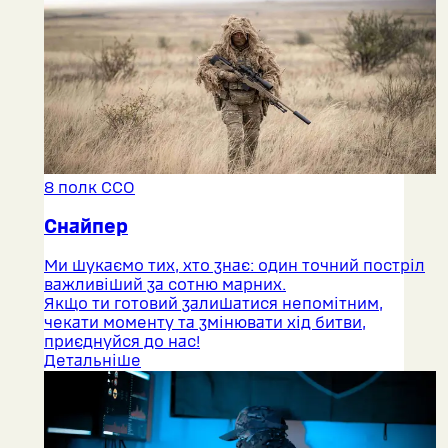
8 полк ССО
Снайпер
Ми шукаємо тих, хто знає: один точний постріл
важливіший за сотню марних.
Якщо ти готовий залишатися непомітним,
чекати моменту та змінювати хід битви,
приєднуйся до нас!
Детальніше