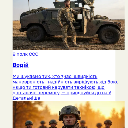
8 полк ССО
Водій
Ми шукаємо тих, хто знає: швидкість,
маневреність і надійність вирішують хід бою.
Якщо ти готовий керувати технікою, що
доставляє перемогу, — приєднуйся до нас!
Детальніше