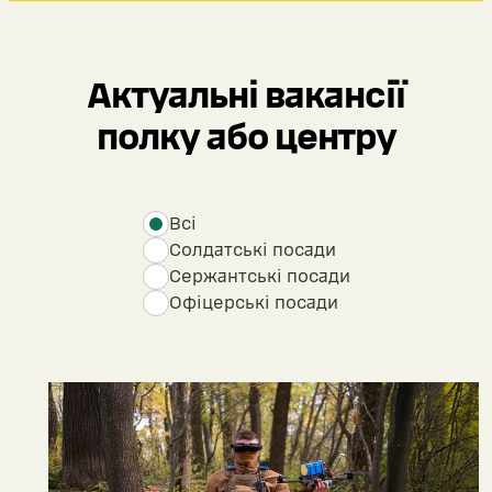
Актуальні вакансії
полку або центру
Всі
Солдатські посади
Сержантські посади
Офіцерські посади