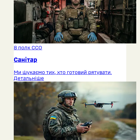
8 полк ССО
Санітар
Ми шукаємо тих, хто готовий рятувати.
Детальніше