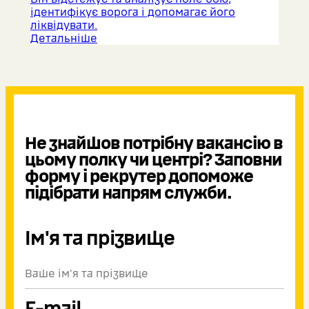
ідентифікує ворога і допомагає його
ліквідувати.
Детальніше
Не знайшов потрібну вакансію в
цьому полку чи центрі? Заповни
форму і рекрутер допоможе
підібрати напрям служби.
Ім'я та прізвище
E-mail