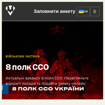
Заповнити анкету
UA
ВІЙСЬКОВА ЧАСТИНА
8 полк ССО
Актуальні вакансії 8 полк ССО. Перегляньте
відкриті посади та подайте заявку онлайн.