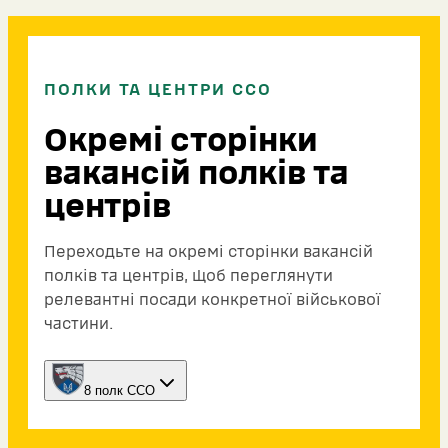
ПОЛКИ ТА ЦЕНТРИ ССО
Окремі сторінки
вакансій полків та
центрів
Переходьте на окремі сторінки вакансій
полків та центрів, щоб переглянути
релевантні посади конкретної військової
частини.
8 полк ССО