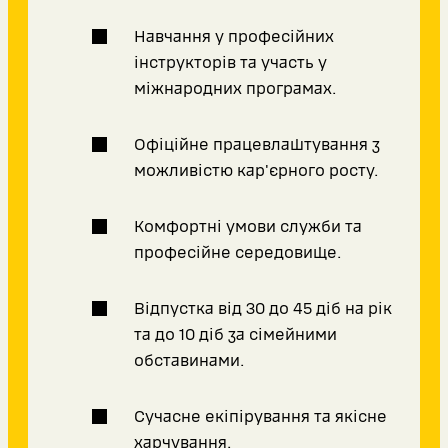
Навчання у професійних
інструкторів та участь у
міжнародних програмах.
Офіційне працевлаштування з
можливістю кар'єрного росту.
Комфортні умови служби та
професійне середовище.
Відпустка від 30 до 45 діб на рік
та до 10 діб за сімейними
обставинами.
Сучасне екіпірування та якісне
харчування.