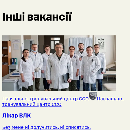
Інші вакансії
Навчально-тренувальний центр ССО
Навчально-
тренувальний центр ССО
Лікар ВЛК
Без мене ні долучитись, ні списатись.