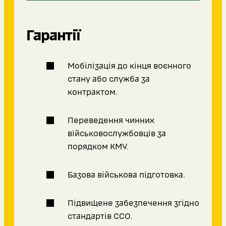
Гарантії
Мобілізація до кінця воєнного
стану або служба за
контрактом.
Переведення чинних
військовослужбовців за
порядком КМУ.
Базова військова підготовка.
Підвищене забезпечення згідно
стандартів ССО.