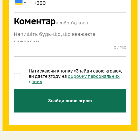
Коментар
необов'язково
0
/
240
Натискаючи кнопку «Знайди свою зграю»,
ви даєте згоду на
обробку персональних
даних
.
Знайди свою зграю