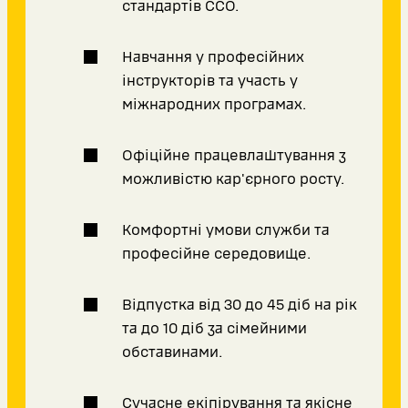
стандартів ССО.
Навчання у професійних
інструкторів та участь у
міжнародних програмах.
Офіційне працевлаштування з
можливістю кар'єрного росту.
Комфортні умови служби та
професійне середовище.
Відпустка від 30 до 45 діб на рік
та до 10 діб за сімейними
обставинами.
Сучасне екіпірування та якісне