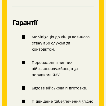
Гарантії
Мобілізація до кінця воєнного
стану або служба за
контрактом.
Переведення чинних
військовослужбовців за
порядком КМУ.
Базова військова підготовка.
Підвищене забезпечення згідно