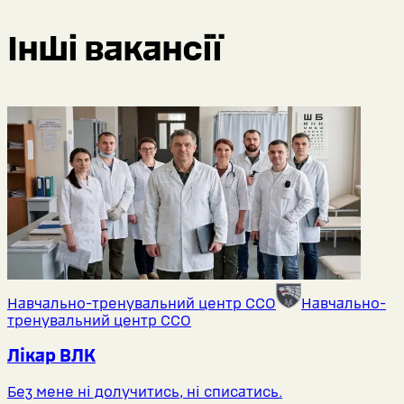
Інші вакансії
Навчально-тренувальний центр ССО
Навчально-
тренувальний центр ССО
Лікар ВЛК
Без мене ні долучитись, ні списатись.