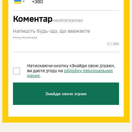
Коментар
необов'язково
0
/
240
Натискаючи кнопку «Знайди свою зграю»,
ви даєте згоду на
обробку персональних
даних
.
Знайди свою зграю