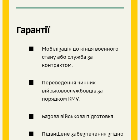
Гарантії
Мобілізація до кінця воєнного
стану або служба за
контрактом.
Переведення чинних
військовослужбовців за
порядком КМУ.
Базова військова підготовка.
Підвищене забезпечення згідно