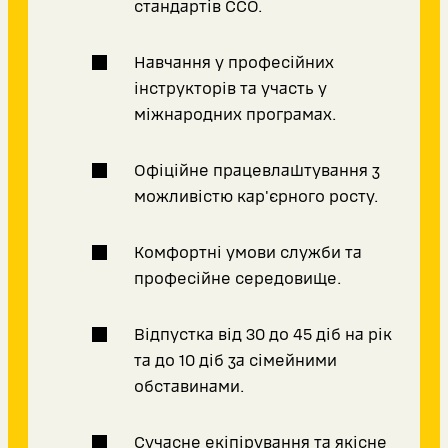
стандартів ССО.
Навчання у професійних
інструкторів та участь у
міжнародних програмах.
Офіційне працевлаштування з
можливістю кар'єрного росту.
Комфортні умови служби та
професійне середовище.
Відпустка від 30 до 45 діб на рік
та до 10 діб за сімейними
обставинами.
Сучасне екіпірування та якісне