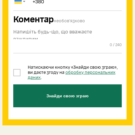
Коментар
необов'язково
0
/
240
Натискаючи кнопку «Знайди свою зграю»,
ви даєте згоду на
обробку персональних
даних
.
Знайди свою зграю