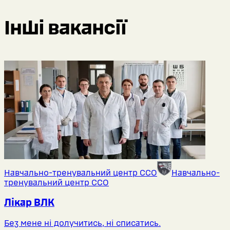
Інші вакансії
Навчально-тренувальний центр ССО
Навчально-
тренувальний центр ССО
Лікар ВЛК
Без мене ні долучитись, ні списатись.