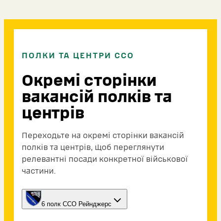
ПОЛКИ ТА ЦЕНТРИ ССО
Окремі сторінки
вакансій полків та
центрів
Переходьте на окремі сторінки вакансій
полків та центрів, щоб переглянути
релевантні посади конкретної військової
частини.
6 полк ССО Рейнджерс