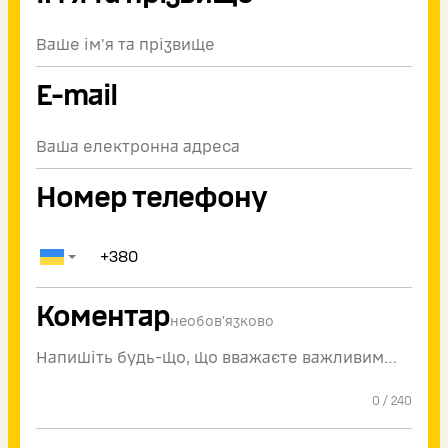
E-mail
Номер телефону
Коментар
необов'язково
0
/
240