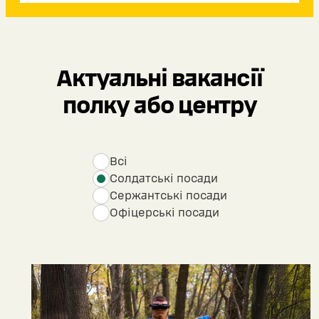
Актуальні вакансії
полку або центру
Всі
Солдатські посади
Сержантські посади
Офіцерські посади