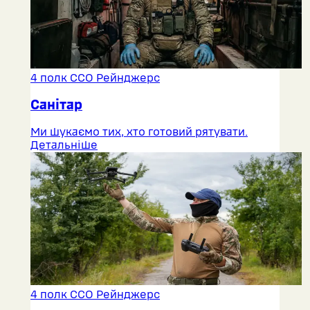
4 полк ССО Рейнджерс
Санітар
Ми шукаємо тих, хто готовий рятувати.
Детальніше
4 полк ССО Рейнджерс