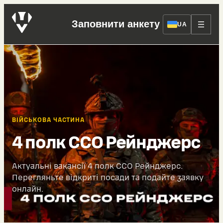
Заповнити анкету
UA
ВІЙСЬКОВА ЧАСТИНА
4 полк ССО Рейнджерс
Актуальні вакансії 4 полк ССО Рейнджерс.
Перегляньте відкриті посади та подайте заявку
онлайн.