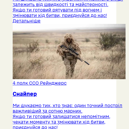
залежить від швидкості та майстерності.
Якщо ти готовий рятувати під вогнем і
змінювати хід битви, приєднуйся до нас!
Детальніше
4 полк ССО Рейнджерс
Снайпер
Ми шукаємо тих, хто знає: один точний постріл
важливіший за сотню марних.
Якщо ти готовий залишатися непомітним,
чекати моменту та змінювати хід битви,
приєднуйся до нас!