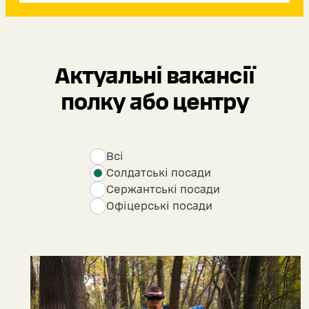
Актуальні вакансії
полку або центру
Всі
Солдатські посади
Сержантські посади
Офіцерські посади