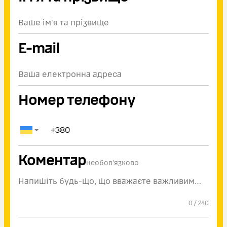
E-mail
Номер телефону
Коментар
необов'язково
0
/
240