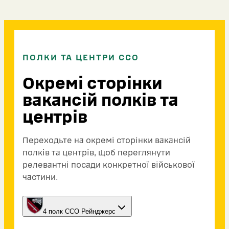
ПОЛКИ ТА ЦЕНТРИ ССО
Окремі сторінки
вакансій полків та
центрів
Переходьте на окремі сторінки вакансій
полків та центрів, щоб переглянути
релевантні посади конкретної військової
частини.
4 полк ССО Рейнджерс